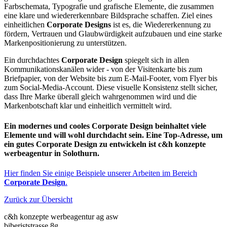
Farbschemata, Typografie und grafische Elemente, die zusammen
eine klare und wiedererkennbare Bildsprache schaffen. Ziel eines
einheitlichen
Corporate Designs
ist es, die Wiedererkennung zu
fördern, Vertrauen und Glaubwürdigkeit aufzubauen und eine starke
Markenpositionierung zu unterstützen.
Ein durchdachtes
Corporate Design
spiegelt sich in allen
Kommunikationskanälen wider - von der Visitenkarte bis zum
Briefpapier, von der Website bis zum E-Mail-Footer, vom Flyer bis
zum Social-Media-Account. Diese visuelle Konsistenz stellt sicher,
dass Ihre Marke überall gleich wahrgenommen wird und die
Markenbotschaft klar und einheitlich vermittelt wird.
Ein modernes und cooles Corporate Design beinhaltet viele
Elemente und will wohl durchdacht sein. Eine Top-Adresse, um
ein gutes Corporate Design zu entwickeln ist c&h konzepte
werbeagentur in Solothurn.
Hier finden Sie einige Beispiele unserer Arbeiten im Bereich
Corporate Design
.
Zurück zur Übersicht
c&h konzepte werbeagentur ag asw
biberiststrasse 8g