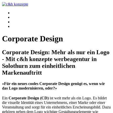
Agentur
Projekte
Team
Kontakt
Corporate Design
Corporate Design: Mehr als nur ein Logo
- Mit c&h konzepte werbeagentur in
Solothurn zum einheitlichen
Markenauftritt
«Für ein neues cooles Corporate Design genügt es, wenn wir
das Logo modernisieren, oder?»
Ein
Corporate Design (CD)
ist weit mehr als ein Logo. Es bildet
die visuelle Identität eines Unternehmens, einer Marke oder einer
Veranstaltung und sorgt für ein einheitliches Erscheinungsbild. Dazu
gehören neben dem Logo wichtige Gestaltungselemente wie