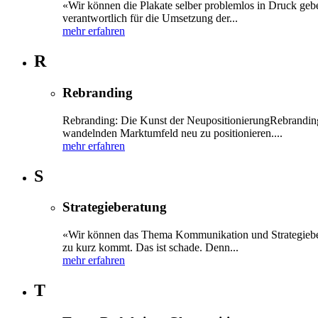
«Wir können die Plakate selber problemlos in Druck geb
verantwortlich für die Umsetzung der...
mehr erfahren
R
Rebranding
Rebranding: Die Kunst der NeupositionierungRebranding is
wandelnden Marktumfeld neu zu positionieren....
mehr erfahren
S
Strategieberatung
«Wir können das Thema Kommunikation und Strategieberat
zu kurz kommt. Das ist schade. Denn...
mehr erfahren
T