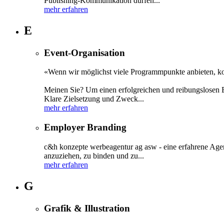
Publishing-Kommunikation dürfen...
mehr erfahren
E
Event-Organisation
«Wenn wir möglichst viele Programmpunkte anbieten, 
Meinen Sie? Um einen erfolgreichen und reibungslosen E
Klare Zielsetzung und Zweck...
mehr erfahren
Employer Branding
c&h konzepte werbeagentur ag asw - eine erfahrene Agen
anzuziehen, zu binden und zu...
mehr erfahren
G
Grafik & Illustration