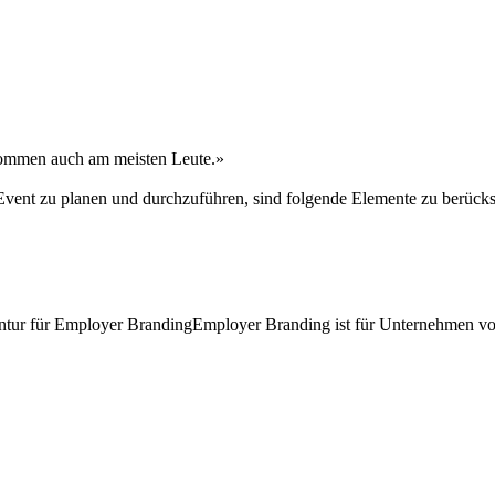
kommen auch am meisten Leute.»
vent zu planen und durchzuführen, sind folgende Elemente zu berücks
tur für Employer BrandingEmployer Branding ist für Unternehmen von e