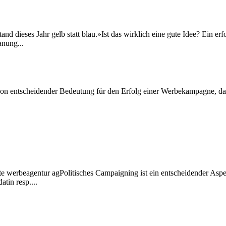
d dieses Jahr gelb statt blau.»Ist das wirklich eine gute Idee? Ein erfo
anung...
n entscheidender Bedeutung für den Erfolg einer Werbekampagne, da sie
te werbeagentur agPolitisches Campaigning ist ein entscheidender Asp
tin resp....