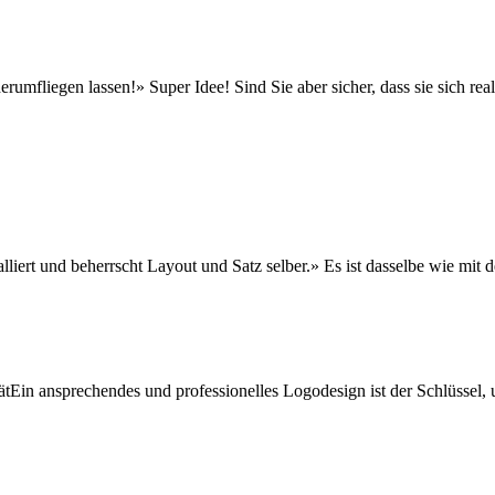
mfliegen lassen!» Super Idee! Sind Sie aber sicher, dass sie sich rea
liert und beherrscht Layout und Satz selber.» Es ist dasselbe wie mit
tEin ansprechendes und professionelles Logodesign ist der Schlüssel, 