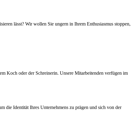
lisieren lässt? Wir wollen Sie ungern in Ihrem Enthusiasmus stoppen,
 dem Koch oder der Schreinerin. Unsere Mitarbeitenden verfügen im
um die Identität Ihres Unternehmens zu prägen und sich von der