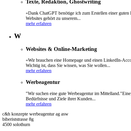
Texte, Redaktion, Ghostwriting
«Dank ChatGPT benötige ich zum Erstellen einer guten 
Websites gehört zu unserem...
mehr erfahren
W
Websites & Online-Marketing
«Wir brauchen eine Homepage und einen LinkedIn-Accoun
Wichtig ist, dass Sie wissen, was Sie wollen...
mehr erfahren
Werbeagentur
"Wir suchen eine gute Werbeagentur im Mittelland."Eine h
Bedürfnisse und Ziele ihrer Kunden...
mehr erfahren
c&h konzepte werbeagentur ag asw
biberiststrasse 8g
4500 solothurn