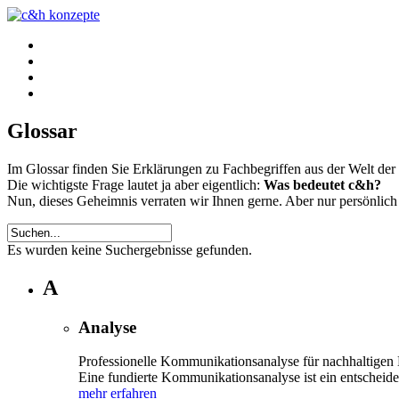
Agentur
Projekte
Team
Kontakt
Glossar
Im Glossar finden Sie Erklärungen zu Fachbegriffen aus der Welt d
Die wichtigste Frage lautet ja aber eigentlich:
Was bedeutet c&h?
Nun, dieses Geheimnis verraten wir Ihnen gerne. Aber nur persönlich
Es wurden keine Suchergebnisse gefunden.
A
Analyse
Professionelle Kommunikationsanalyse für nachhaltigen 
Eine fundierte Kommunikationsanalyse ist ein entscheid
mehr erfahren