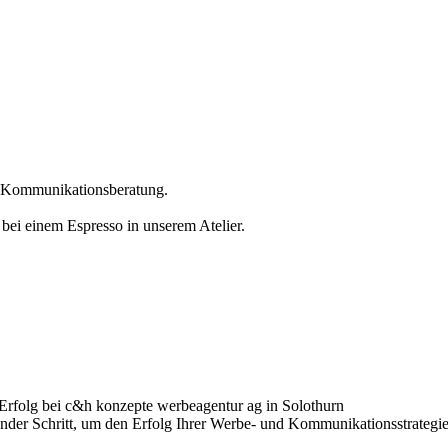
er Kommunikationsberatung.
 bei einem Espresso in unserem Atelier.
Erfolg bei c&h konzepte werbeagentur ag in Solothurn
ender Schritt, um den Erfolg Ihrer Werbe- und Kommunikationsstrategi