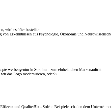
, wird es öfter bestellt.»
ng von Erkenntnissen aus Psychologie, Ökonomie und Neurowissenschaf
epte werbeagentur in Solothurn zum einheitlichen Markenauftritt
 wir das Logo modernisieren, oder?»
 Effizenz und Qualitet!!!» - Solche Beispiele schaden dem Unternehme