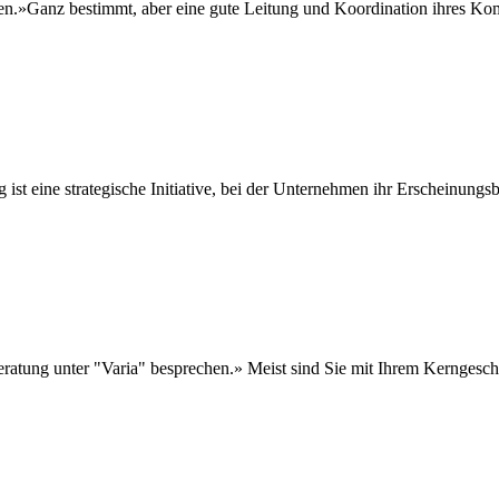
en.»Ganz bestimmt, aber eine gute Leitung und Koordination ihres Komm
t eine strategische Initiative, bei der Unternehmen ihr Erscheinungsbi
ung unter "Varia" besprechen.» Meist sind Sie mit Ihrem Kerngeschäft