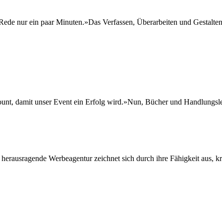
Rede nur ein paar Minuten.»Das Verfassen, Überarbeiten und Gestalte
t, damit unser Event ein Erfolg wird.»Nun, Bücher und Handlungsleit
erausragende Werbeagentur zeichnet sich durch ihre Fähigkeit aus, kre