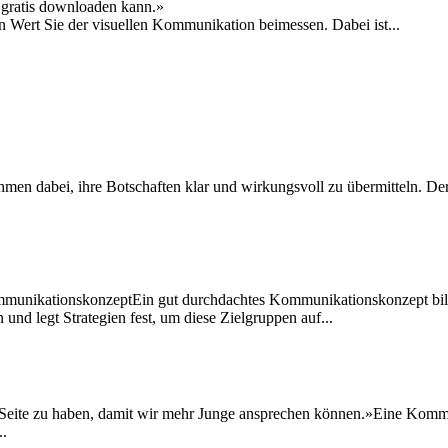
ch gratis downloaden kann.»
en Wert Sie der visuellen Kommunikation beimessen. Dabei ist...
men dabei, ihre Botschaften klar und wirkungsvoll zu übermitteln. Der
munikationskonzeptEin gut durchdachtes Kommunikationskonzept bild
en und legt Strategien fest, um diese Zielgruppen auf...
Seite zu haben, damit wir mehr Junge ansprechen können.»Eine Kommun
..