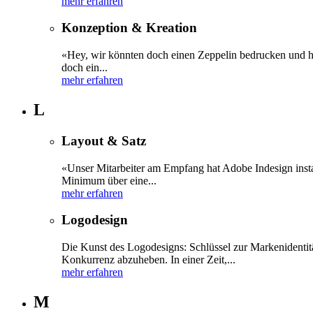
mehr erfahren
Konzeption & Kreation
«Hey, wir könnten doch einen Zeppelin bedrucken und heru
doch ein...
mehr erfahren
L
Layout & Satz
«Unser Mitarbeiter am Empfang hat Adobe Indesign instal
Minimum über eine...
mehr erfahren
Logodesign
Die Kunst des Logodesigns: Schlüssel zur Markenidentitä
Konkurrenz abzuheben. In einer Zeit,...
mehr erfahren
M