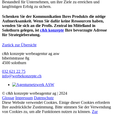
Bestandteil für Unternehmen, um ihre Ziele zu erreichen und
langfristigen Erfolg zu sichern.
Schenken Sie der Kommunikation Ihres Produkts die nötige
Aufmerksamkeit. Wenn Sie dafür keine Ressourcen haben,
wenden Sie sich an die Profis. Zentral im Mittelland in
Solothurn gelegen, ist
c&h konzepte
Ihre bevorzugte Adresse
für Strategieberatung.
Zurück zur Übersicht
c&h konzepte werbeagentur ag asw
biberiststrasse 8g
4500 solothurn
032 621 22 75
info@werbekonzepte.ch
© c&h konzepte werbeagentur ag | 2024
Glossar
Impressum
Datenschutz
Diese Website verwendet Cookies. Einige dieser Cookies erfordern
Ihre ausdrückliche Zustimmung. Bitte stimmen Sie der Verwendung
von Cookies zu, um alle Funktionen nutzen zu können.
Zur