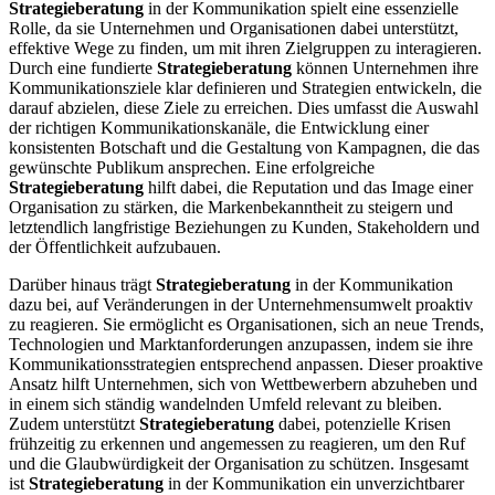
Strategieberatung
in der Kommunikation spielt eine essenzielle
Rolle, da sie Unternehmen und Organisationen dabei unterstützt,
effektive Wege zu finden, um mit ihren Zielgruppen zu interagieren.
Durch eine fundierte
Strategieberatung
können Unternehmen ihre
Kommunikationsziele klar definieren und Strategien entwickeln, die
darauf abzielen, diese Ziele zu erreichen. Dies umfasst die Auswahl
der richtigen Kommunikationskanäle, die Entwicklung einer
konsistenten Botschaft und die Gestaltung von Kampagnen, die das
gewünschte Publikum ansprechen. Eine erfolgreiche
Strategieberatung
hilft dabei, die Reputation und das Image einer
Organisation zu stärken, die Markenbekanntheit zu steigern und
letztendlich langfristige Beziehungen zu Kunden, Stakeholdern und
der Öffentlichkeit aufzubauen.
Darüber hinaus trägt
Strategieberatung
in der Kommunikation
dazu bei, auf Veränderungen in der Unternehmensumwelt proaktiv
zu reagieren. Sie ermöglicht es Organisationen, sich an neue Trends,
Technologien und Marktanforderungen anzupassen, indem sie ihre
Kommunikationsstrategien entsprechend anpassen. Dieser proaktive
Ansatz hilft Unternehmen, sich von Wettbewerbern abzuheben und
in einem sich ständig wandelnden Umfeld relevant zu bleiben.
Zudem unterstützt
Strategieberatung
dabei, potenzielle Krisen
frühzeitig zu erkennen und angemessen zu reagieren, um den Ruf
und die Glaubwürdigkeit der Organisation zu schützen. Insgesamt
ist
Strategieberatung
in der Kommunikation ein unverzichtbarer